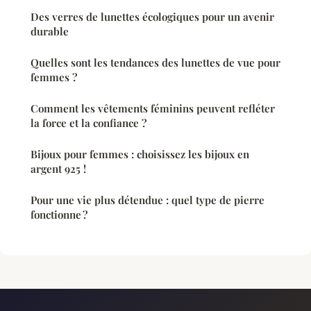
Des verres de lunettes écologiques pour un avenir
durable
Quelles sont les tendances des lunettes de vue pour
femmes ?
Comment les vêtements féminins peuvent refléter
la force et la confiance ?
Bijoux pour femmes : choisissez les bijoux en
argent 925 !
Pour une vie plus détendue : quel type de pierre
fonctionne ?