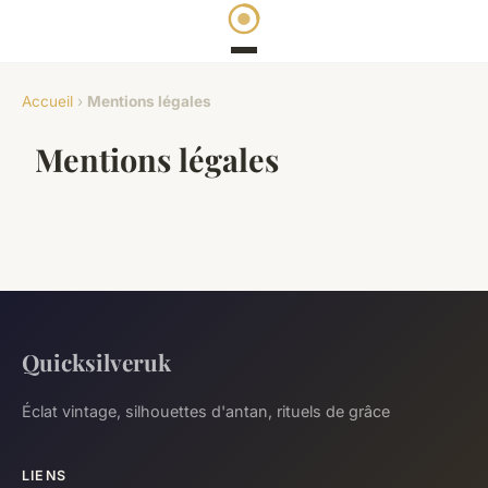
Accueil
›
Mentions légales
Mentions légales
Quicksilveruk
Éclat vintage, silhouettes d'antan, rituels de grâce
LIENS