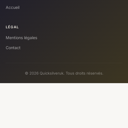
Accueil
LÉGAL
Mentions légales
Contact
© 2026 Quicksilveruk. Tous droits réservés.