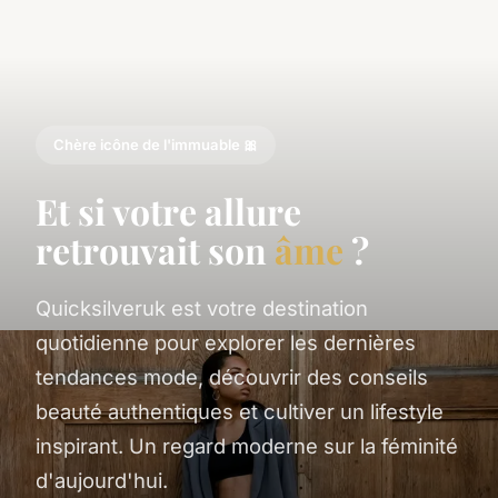
Chère icône de l'immuable 🎀
Et si votre allure
retrouvait son
âme
?
Quicksilveruk est votre destination
quotidienne pour explorer les dernières
tendances mode, découvrir des conseils
beauté authentiques et cultiver un lifestyle
inspirant. Un regard moderne sur la féminité
d'aujourd'hui.