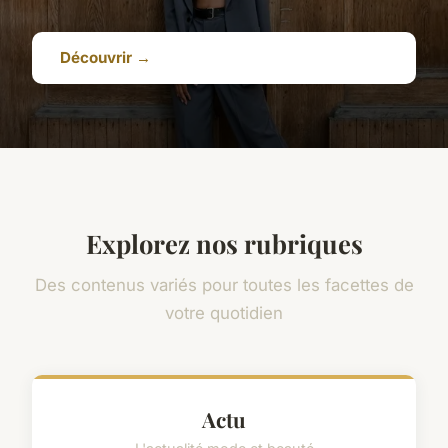
Découvrir →
Explorez nos rubriques
Des contenus variés pour toutes les facettes de
votre quotidien
Actu