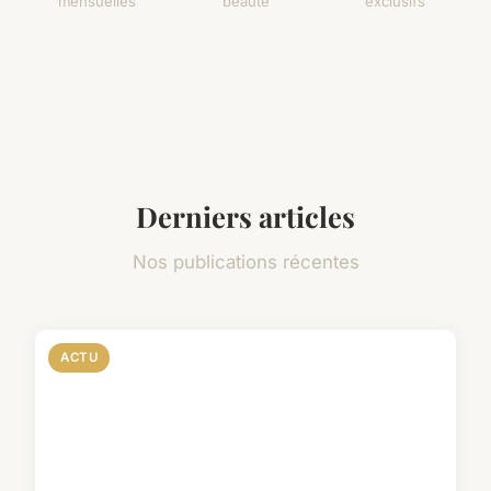
mensuelles
beauté
exclusifs
Derniers articles
Nos publications récentes
ACTU