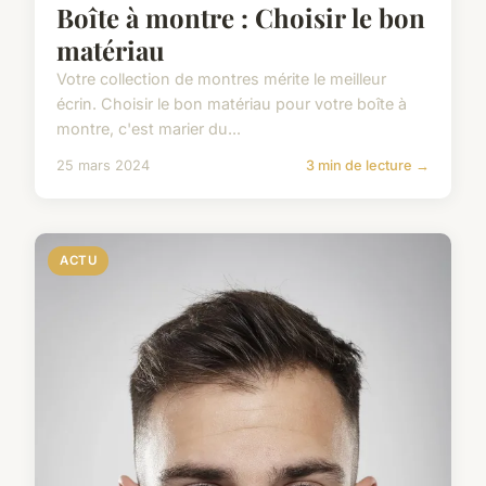
Boîte à montre : Choisir le bon
matériau
Votre collection de montres mérite le meilleur
écrin. Choisir le bon matériau pour votre boîte à
montre, c'est marier du...
25 mars 2024
3 min de lecture →
ACTU