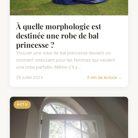
À quelle morphologie est
destinée une robe de bal
princesse ?
Trouver une robe de bal princesse devient un
moment stressant pour les femmes qui veulent
une robe parfaite. Même s'il y...
28 juillet 2023
2 min de lecture →
ACTU