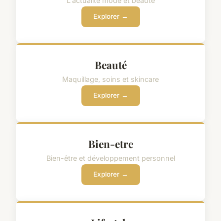
L'actualité mode et beauté
Explorer →
Beauté
Maquillage, soins et skincare
Explorer →
Bien-etre
Bien-être et développement personnel
Explorer →