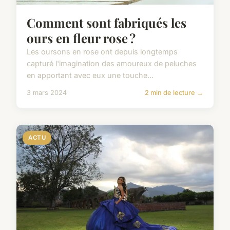
Comment sont fabriqués les
ours en fleur rose ?
Les oursons en rose ont depuis longtemps
capturé l'imagination des amoureux de peluches
en apportant avec eux une touche...
3 mars 2024
2 min de lecture →
ACTU