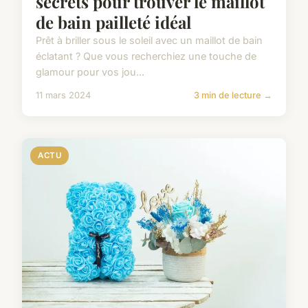
secrets pour trouver le maillot
de bain pailleté idéal
Prêt à briller sous le soleil avec un maillot de bain
éclatant ? Que vous recherchiez une touche de
glamour pour vos jou...
11 mars 2024
3 min de lecture →
ACTU