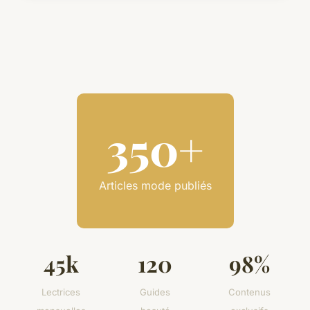
350+
Articles mode publiés
45k
120
98%
Lectrices
Guides
Contenus