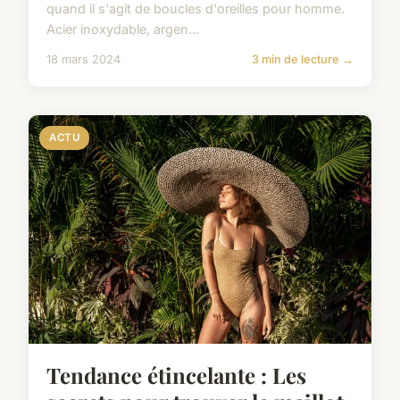
quand il s'agit de boucles d'oreilles pour homme.
Acier inoxydable, argen...
18 mars 2024
3 min de lecture →
ACTU
Tendance étincelante : Les