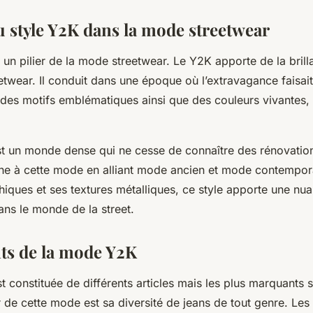
u style Y2K dans la mode streetwear
 un pilier de la mode streetwear. Le Y2K apporte de la brill
etwear. Il conduit dans une époque où l’extravagance faisait
 des motifs emblématiques ainsi que des couleurs vivantes, 
st un monde dense qui ne cesse de connaître des rénovatio
he à cette mode en alliant mode ancien et mode contempor
hiques et ses textures métalliques, ce style apporte une nu
dans le monde de la street.
ts de la mode Y2K
constituée de différents articles mais les plus marquants s
ier de cette mode est sa diversité de jeans de tout genre. Le