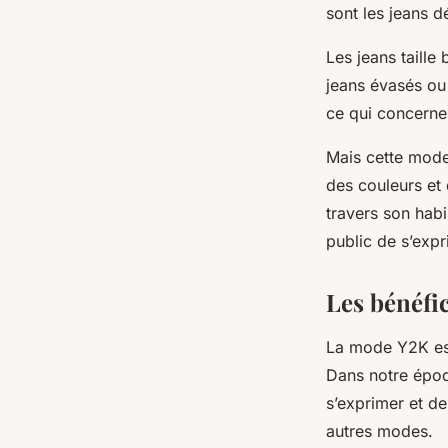
sont les jeans d
Les jeans taille
jeans évasés ou 
ce qui concerne 
Mais cette mode 
des couleurs et
travers son habi
public de s’exp
Les bénéfi
La mode Y2K est
Dans notre épo
s’exprimer et de
autres modes.