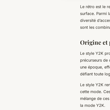
Le rétro est le 
surface. Parmi l
diversité d’acce
sont les combin
Origine et 
Le style Y2K pro
précurseurs de c
une époque, eff
défiant toute lo
Le style Y2K ren
cette mode. Ces
mélange de ces 
la mode Y2K.