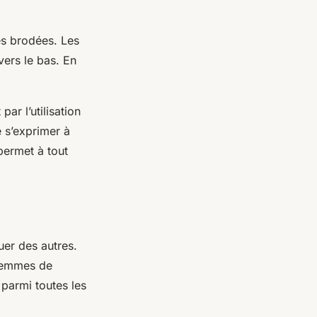
es brodées. Les
vers le bas. En
r l’utilisation
 s’exprimer à
permet à tout
er des autres.
femmes de
 parmi toutes les