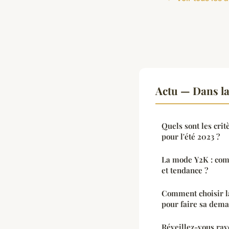
Actu — Dans l
Quels sont les crit
pour l'été 2023 ?
La mode Y2K : comm
et tendance ?
Comment choisir la
pour faire sa dem
Réveillez-vous ra