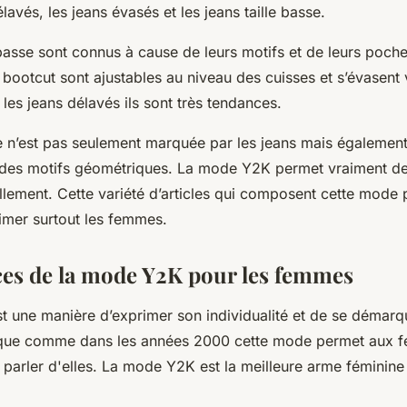
élavés, les jeans évasés et les jeans taille basse.
 basse sont connus à cause de leurs motifs et de leurs poch
bootcut sont ajustables au niveau des cuisses et s’évasent 
les jeans délavés ils sont très tendances.
n’est pas seulement marquée par les jeans mais également pa
 des motifs géométriques. La mode Y2K permet vraiment de
llement. Cette variété d’articles qui composent cette mode 
rimer surtout les femmes.
ces de la mode Y2K pour les femmes
 une manière d’exprimer son individualité et de se démarqu
que comme dans les années 2000 cette mode permet aux 
 parler d'elles. La mode Y2K est la meilleure arme féminine