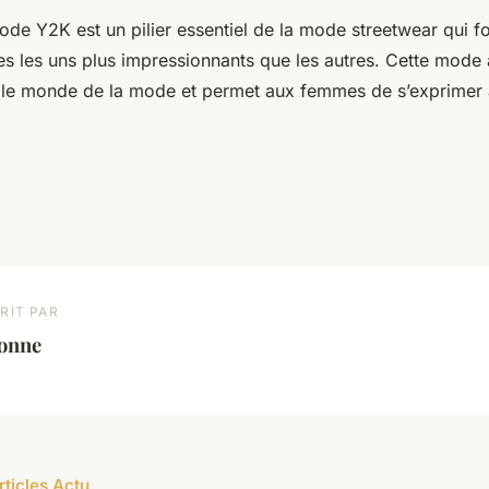
de Y2K est un pilier essentiel de la mode streetwear qui fo
es les uns plus impressionnants que les autres. Cette mode
s le monde de la mode et permet aux femmes de s’exprimer à
RIT PAR
éonne
rticles Actu