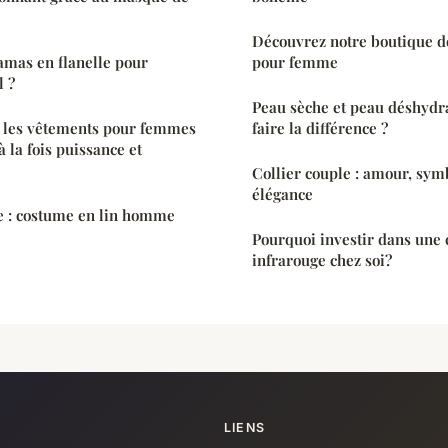
Découvrez notre boutique de
amas en flanelle pour
pour femme
l ?
Peau sèche et peau déshydr
 les vêtements pour femmes
faire la différence ?
 la fois puissance et
Collier couple : amour, sym
élégance
e : costume en lin homme
Pourquoi investir dans une
infrarouge chez soi?
LIENS