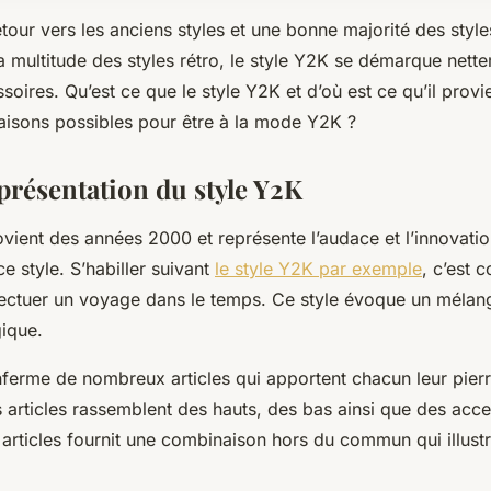
retour vers les anciens styles et une bonne majorité des styles
a multitude des styles rétro, le style Y2K se démarque nett
ssoires. Qu’est ce que le style Y2K et d’où est ce qu’il provi
aisons possibles pour être à la mode Y2K ?
présentation du style Y2K
vient des années 2000 et représente l’audace et l’innovati
e style. S’habiller suivant
le style Y2K par exemple
, c’est 
ectuer un voyage dans le temps. Ce style évoque un mélan
gique.
ferme de nombreux articles qui apportent chacun leur pierre
 articles rassemblent des hauts, des bas ainsi que des acc
articles fournit une combinaison hors du commun qui illust