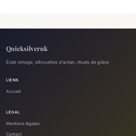
Quicksilveruk
Éclat vintage, silhouettes d'antan, rituels de grâce
LIENS
Accueil
LÉGAL
Mentions légales
Contact