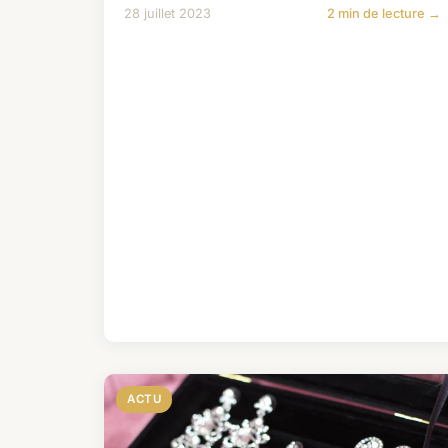
28 juillet 2023
2 min de lecture →
ACTU