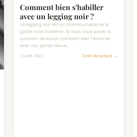
Comment bien s'habiller
avec un legging noir ?
Le legging noir est un incontournable de la
garde-robe moderne. Si vous vous posez la
question de savoir comment bien l'associer
avec vos autres tenue...
1 juillet 2023
3 min de lecture →