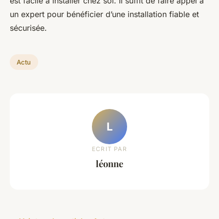
est facile à installer chez soi. Il suffit de faire appel à
un expert pour bénéficier d’une installation fiable et
sécurisée.
Actu
L
ECRIT PAR
léonne