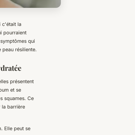
c'était la
i pourraient
es symptômes qui
 peau résiliente.
ydratée
lles présentent
um et se
des squames. Ce
 la barrière
 Elle peut se