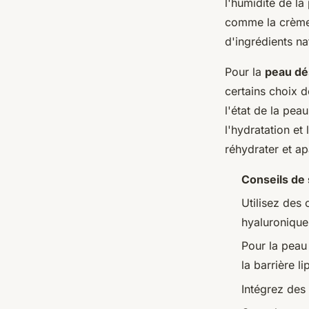
l'humidité de la
comme la crème 
d'ingrédients na
Pour la
peau dé
certains choix 
l'état de la pea
l'hydratation et
réhydrater et ap
Conseils de 
Utilisez des
hyaluronique
Pour la peau
la barrière li
Intégrez des 