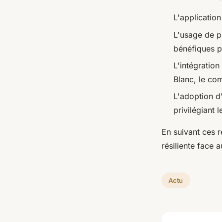
L'applicatio
L'usage de pr
bénéfiques p
L'intégratio
Blanc, le co
L'adoption d
privilégiant 
En suivant ces 
résiliente face 
Actu