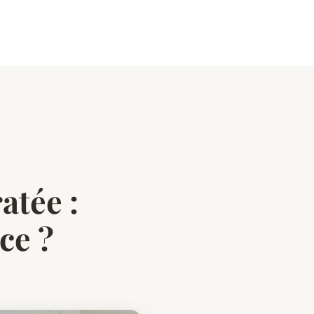
atée :
ce ?