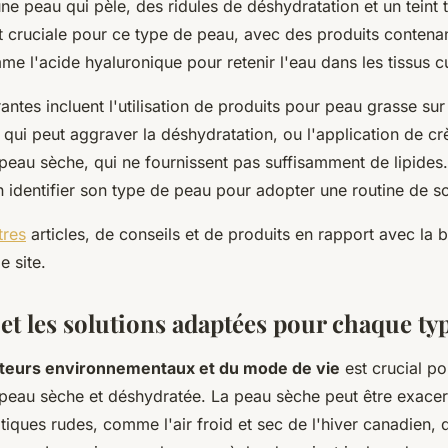
ne peau qui pèle, des ridules de déshydratation et un teint 
st cruciale pour ce type de peau, avec des produits contena
e l'acide hyaluronique pour retenir l'eau dans les tissus c
antes incluent l'utilisation de produits pour peau grasse su
 qui peut aggraver la déshydratation, ou l'application de c
peau sèche, qui ne fournissent pas suffisamment de lipides.
n identifier son type de peau pour adopter une routine de s
tres
articles, de conseils et de produits en rapport avec la 
e site.
 et les solutions adaptées pour chaque ty
cteurs environnementaux et du mode de vie
est crucial pou
 peau sèche et déshydratée. La peau sèche peut être exace
tiques rudes, comme l'air froid et sec de l'hiver canadien,