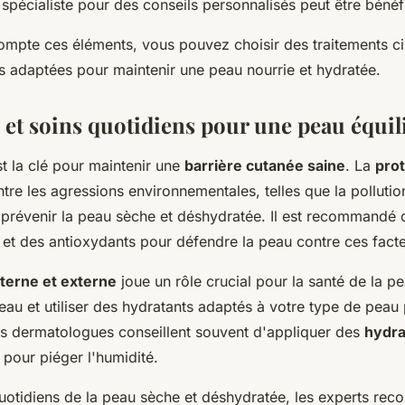
 spécialiste pour des conseils personnalisés peut être bénéf
ompte ces éléments, vous pouvez choisir des traitements ci
ns adaptées pour maintenir une peau nourrie et hydratée.
 et soins quotidiens pour une peau équil
t la clé pour maintenir une
barrière cutanée saine
. La
prot
tre les agressions environnementales, telles que la pollution
 prévenir la peau sèche et déshydratée. Il est recommandé d
et des antioxydants pour défendre la peau contre ces facte
nterne et externe
joue un rôle crucial pour la santé de la pe
au et utiliser des hydratants adaptés à votre type de peau 
Les dermatologues conseillent souvent d'appliquer des
hydra
pour piéger l'humidité.
quotidiens de la peau sèche et déshydratée, les experts re