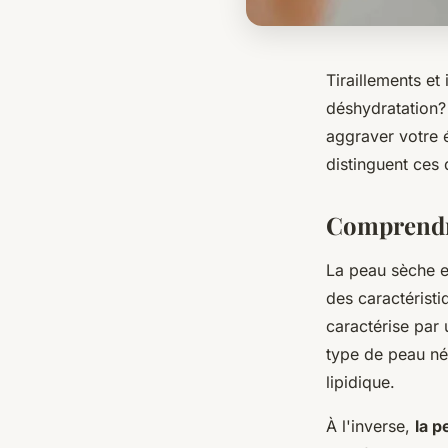
Tiraillements et
déshydratation?
aggraver votre 
distinguent ces 
Comprendre
La peau sèche e
des caractéristi
caractérise par
type de peau néc
lipidique.
À l'inverse,
la 