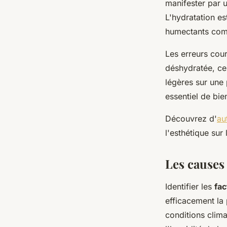
manifester par u
L'hydratation e
humectants comm
Les erreurs cour
déshydratée, ce
légères sur une 
essentiel de bie
Découvrez d'
au
l'esthétique sur l
Les causes
Identifier les
fa
efficacement la
conditions clima