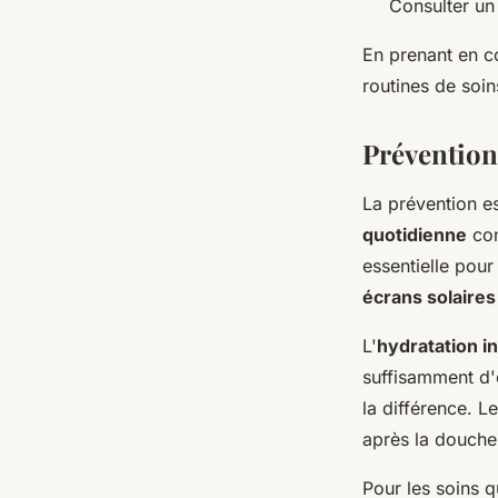
Consulter un
En prenant en c
routines de soi
Prévention
La prévention es
quotidienne
con
essentielle pour
écrans solaires
L'
hydratation i
suffisamment d'e
la différence. 
après la douche 
Pour les soins 