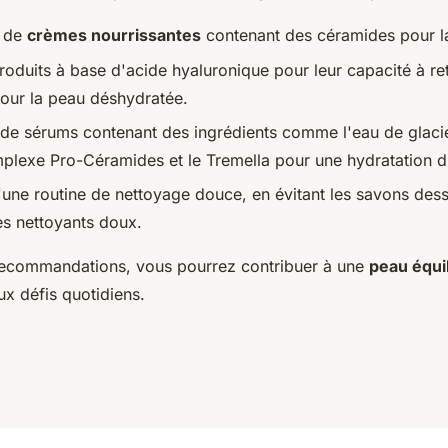
n de
crèmes nourrissantes
contenant des céramides pour l
oduits à base d'acide hyaluronique pour leur capacité à ret
our la peau déshydratée.
n de sérums contenant des ingrédients comme l'eau de glaci
mplexe Pro-Céramides et le Tremella pour une hydratation d
'une routine de nettoyage douce, en évitant les savons des
les nettoyants doux.
recommandations, vous pourrez contribuer à une
peau équi
aux défis quotidiens.