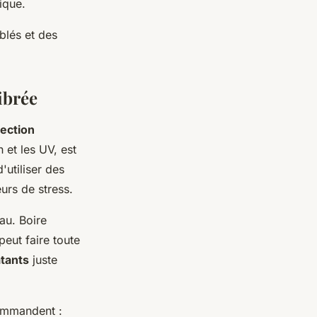
ique.
blés et des
ibrée
ection
 et les UV, est
'utiliser des
urs de stress.
au. Boire
peut faire toute
tants
juste
commandent :