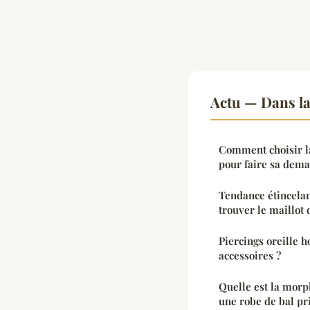
Actu — Dans l
Comment choisir la
pour faire sa dem
Tendance étincelan
trouver le maillot 
Piercings oreille
accessoires ?
Quelle est la morp
une robe de bal pr