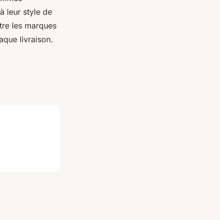
 leur style de
tre les marques
aque livraison.