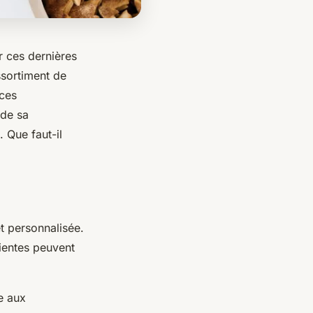
 ces dernières
ssortiment de
nces
 de sa
 Que faut-il
t personnalisée.
ientes peuvent
e aux