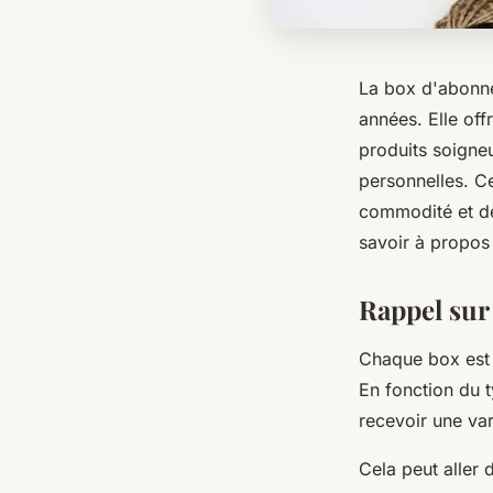
La box d'abonne
années. Elle off
produits soigne
personnelles. C
commodité et de
savoir à propo
Rappel sur
Chaque box est 
En fonction du 
recevoir une var
Cela peut aller 