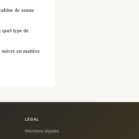
 cabine de sauna
: quel type de
à suivre en matière
LÉGAL
Mentions légales