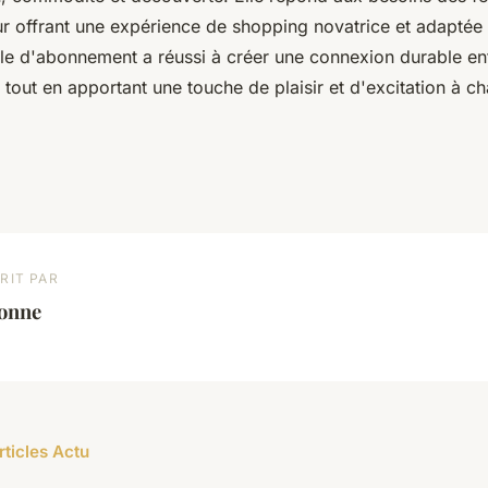
r offrant une expérience de shopping novatrice et adaptée à
ule d'abonnement a réussi à créer une connexion durable en
s, tout en apportant une touche de plaisir et d'excitation à ch
RIT PAR
éonne
rticles Actu