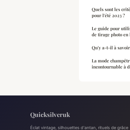
Quels sont les crit
pour l'été 2023 ?
Le guide pour util
de tirage photo en 
Qu'y a-t-il à savoi
La mode champêtre
incontournable à d
Quicksilveruk
Éclat vintage, silhouettes d'antan, rituels de grâce