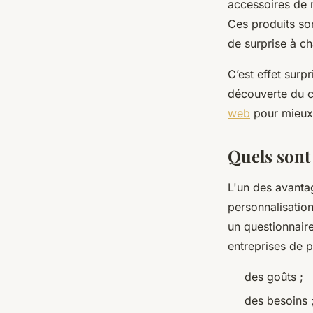
accessoires de m
Ces produits son
de surprise à ch
C’est effet surpr
découverte du co
web
pour mieux
Quels sont
L'un des avanta
personnalisation
un questionnair
entreprises de 
des goûts ;
des besoins 