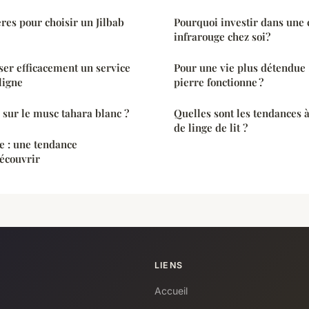
ères pour choisir un Jilbab
Pourquoi investir dans une
infrarouge chez soi?
iser efficacement un service
Pour une vie plus détendue 
ligne
pierre fonctionne ?
r sur le musc tahara blanc ?
Quelles sont les tendances 
de linge de lit ?
 : une tendance
écouvrir
LIENS
Accueil