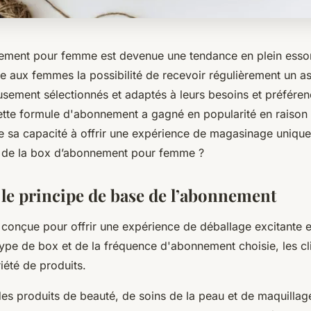
ment pour femme est devenue une tendance en plein essor
re aux femmes la possibilité de recevoir régulièrement un a
usement sélectionnés et adaptés à leurs besoins et préfére
ette formule d'abonnement a gagné en popularité en raison
 sa capacité à offrir une expérience de magasinage unique.
s de la box d’abonnement pour femme ?
 le principe de base de l’abonnement
conçue pour offrir une expérience de déballage excitante e
type de box et de la fréquence d'abonnement choisie, les cl
iété de produits.
des produits de beauté, de soins de la peau et de maquillag