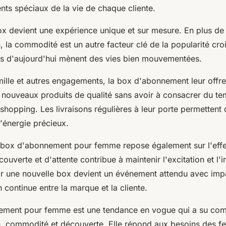
ts spéciaux de la vie de chaque cliente.
ox devient une expérience unique et sur mesure. En plus de 
, la commodité est un autre facteur clé de la popularité cro
s d'aujourd'hui mènent des vies bien mouvementées.
amille et autres engagements, la box d'abonnement leur offre 
 nouveaux produits de qualité sans avoir à consacrer du te
shopping. Les livraisons régulières à leur porte permetten
'énergie précieux.
 box d'abonnement pour femme repose également sur l'effet
ouverte et d'attente contribue à maintenir l'excitation et l'i
r une nouvelle box devient un événement attendu avec impa
n continue entre la marque et la cliente.
ement pour femme est une tendance en vogue qui a su com
n, commodité et découverte. Elle répond aux besoins des 