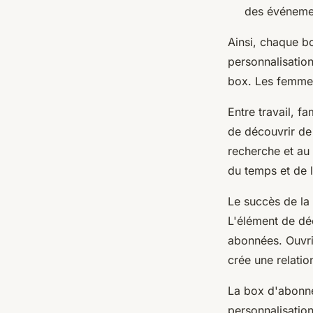
des événemen
Ainsi, chaque b
personnalisation
box. Les femme
Entre travail, f
de découvrir de
recherche et au 
du temps et de l
Le succès de la
L'élément de déc
abonnées. Ouvri
crée une relatio
La box d'abonn
personnalisatio