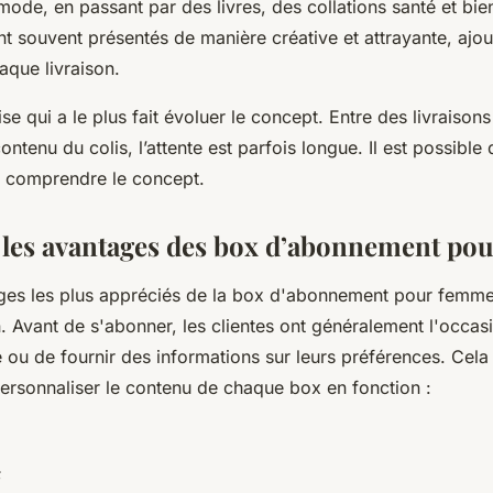
ode, en passant par des livres, des collations santé et bie
t souvent présentés de manière créative et attrayante, ajo
aque livraison.
ise qui a le plus fait évoluer le concept. Entre des livraisons
ntenu du colis, l’attente est parfois longue. Il est possible
 comprendre le concept.
 les avantages des box d’abonnement po
ges les plus appréciés de la box d'abonnement pour femme 
. Avant de s'abonner, les clientes ont généralement l'occas
e ou de fournir des informations sur leurs préférences. Cel
personnaliser le contenu de chaque box en fonction :
;