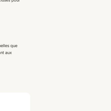
nelles que
ant aux