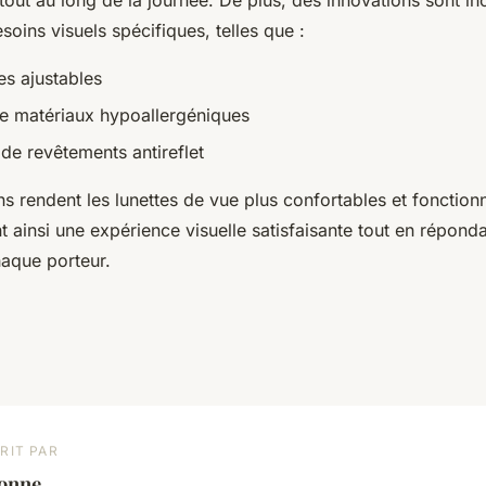
oins visuels spécifiques, telles que :
es ajustables
 de matériaux hypoallergéniques
 de revêtements antireflet
s rendent les lunettes de vue plus confortables et fonction
ent ainsi une expérience visuelle satisfaisante tout en répond
aque porteur.
RIT PAR
éonne