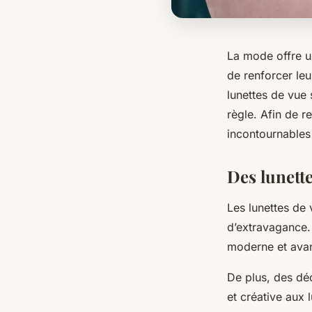
La mode offre u
de renforcer leu
lunettes de vue 
règle. Afin de r
incontournables 
Des lunett
Les lunettes de
d’extravagance. 
moderne et avant
De plus, des déc
et créative aux 