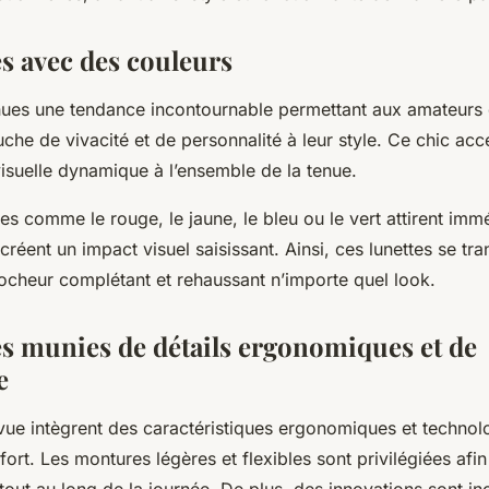
es avec des couleurs
nues une tendance incontournable permettant aux amateurs 
uche de vivacité et de personnalité à leur style. Ce chic ac
isuelle dynamique à l’ensemble de la tenue.
es comme le rouge, le jaune, le bleu ou le vert attirent im
s créent un impact visuel saisissant. Ainsi, ces lunettes se t
ocheur complétant et rehaussant n’importe quel look.
es munies de détails ergonomiques et de
e
 vue intègrent des caractéristiques ergonomiques et technol
fort. Les montures légères et flexibles sont privilégiées afin
tout au long de la journée. De plus, des innovations sont in