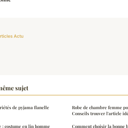
rticles Actu
même sujet
riétés de pyjama flanelle
Robe de chambre femme pola
Conseils trouver l'article id
e : costume en lin homme
Comment choisir la bonne b