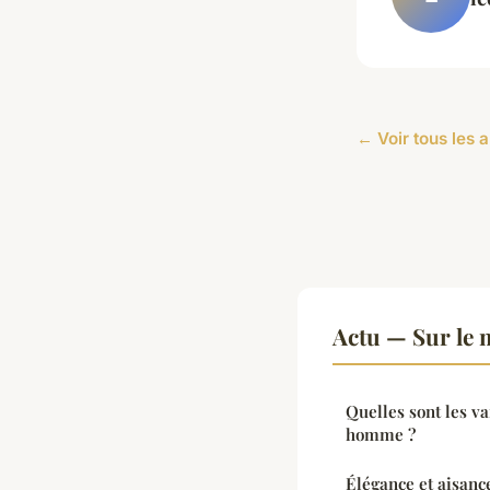
← Voir tous les a
Actu — Sur le 
Quelles sont les va
homme ?
Élégance et aisanc