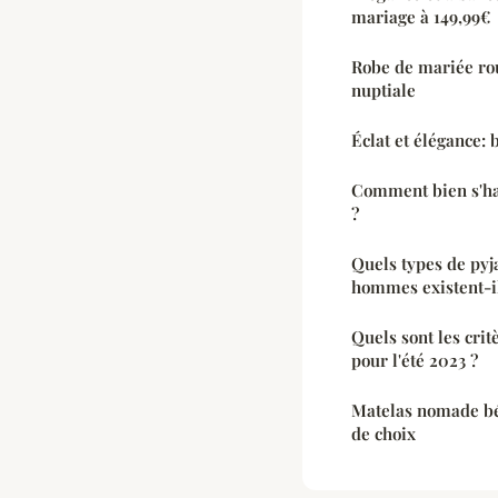
mariage à 149,99€
Robe de mariée rou
nuptiale
Éclat et élégance: 
Comment bien s'hab
?
Quels types de pyj
hommes existent-i
Quels sont les crit
pour l'été 2023 ?
Matelas nomade béb
de choix