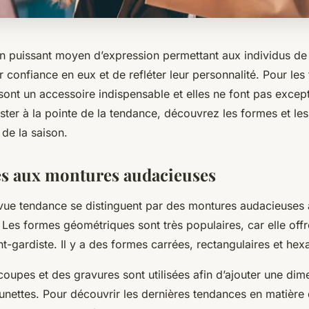
n puissant moyen d’expression permettant aux individus de 
r confiance en eux et de refléter leur personnalité. Pour le
sont un accessoire indispensable et elles ne font pas except
ester à la pointe de la tendance, découvrez les formes et le
de la saison.
es aux montures audacieuses
 vue tendance se distinguent par des montures audacieuses
Les formes géométriques sont très populaires, car elle offr
-gardiste. Il y a des formes carrées, rectangulaires et hex
oupes et des gravures sont utilisées afin d’ajouter une dime
lunettes. Pour découvrir les dernières tendances en matière 