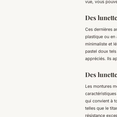
vue, vous pouve
Des lunette
Ces dernières a
plastique ou en 
minimaliste et l
pastel doux tels
appréciés. Ils a
Des lunett
Les montures mét
caractéristiques
qui convient à t
telles que le tit
résistance except