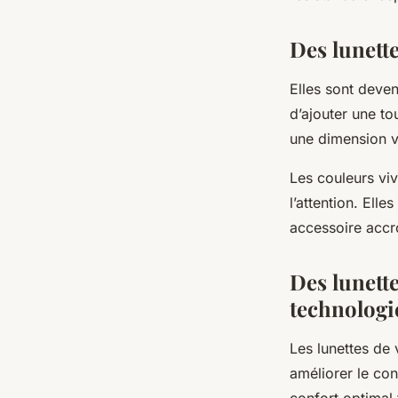
Des lunett
Elles sont deve
d’ajouter une to
une dimension v
Les couleurs viv
l’attention. Elle
accessoire accr
Des lunett
technologi
Les lunettes de
améliorer le con
confort optimal 