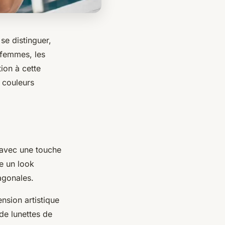
se distinguer,
s femmes, les
ion à cette
s couleurs
 avec une touche
e un look
agonales.
nsion artistique
de lunettes de