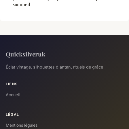
sommeil
Quicksilveruk
Éclat vintage, silhouettes d'antan, rituels de grâce
LIENS
Accueil
LÉGAL
Mentions légales