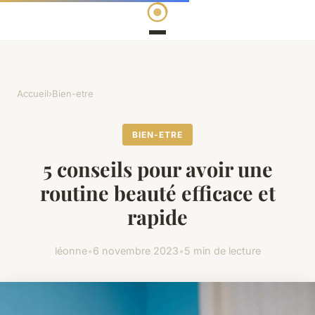
Accueil
›
Bien-etre
BIEN-ETRE
5 conseils pour avoir une
routine beauté efficace et
rapide
léonne
•
6 novembre 2023
•
5 min de lecture