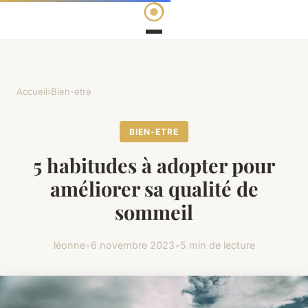
Accueil
›
Bien-etre
BIEN-ETRE
5 habitudes à adopter pour
améliorer sa qualité de
sommeil
léonne
•
6 novembre 2023
•
5 min de lecture