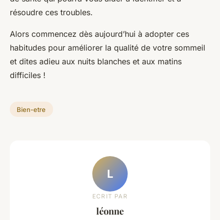
résoudre ces troubles.
Alors commencez dès aujourd’hui à adopter ces
habitudes pour améliorer la qualité de votre sommeil
et dites adieu aux nuits blanches et aux matins
difficiles !
Bien-etre
L
ECRIT PAR
léonne