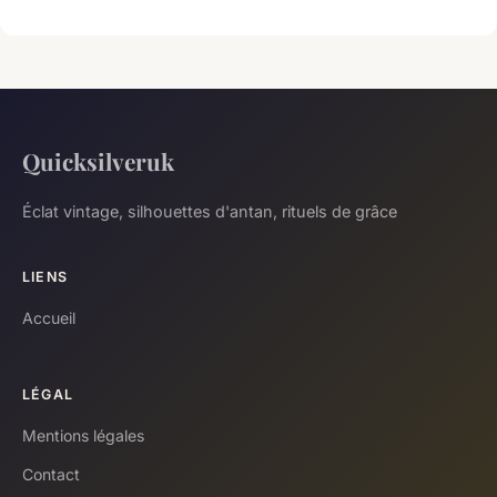
Quicksilveruk
Éclat vintage, silhouettes d'antan, rituels de grâce
LIENS
Accueil
LÉGAL
Mentions légales
Contact