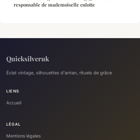
responsable de mademoiselle culotte
Quicksilveruk
Éclat vintage, silhouettes d'antan, rituels de grâce
LIENS
Accueil
LÉGAL
Mentions légales