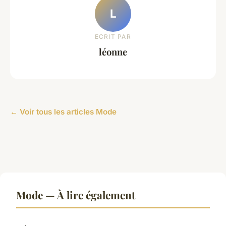
L
ECRIT PAR
léonne
← Voir tous les articles Mode
Mode — À lire également