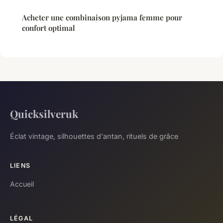
Acheter une combinaison pyjama femme pour
confort optimal
Quicksilveruk
Éclat vintage, silhouettes d'antan, rituels de grâce
LIENS
Accueil
LÉGAL