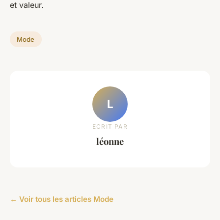
et valeur.
Mode
L
ECRIT PAR
léonne
← Voir tous les articles Mode