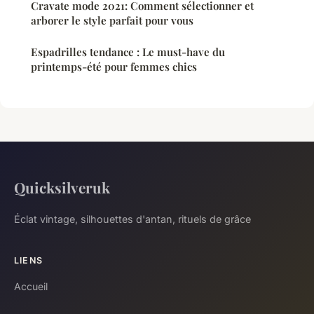
Cravate mode 2021: Comment sélectionner et
arborer le style parfait pour vous
Espadrilles tendance : Le must-have du
printemps-été pour femmes chics
Quicksilveruk
Éclat vintage, silhouettes d'antan, rituels de grâce
LIENS
Accueil